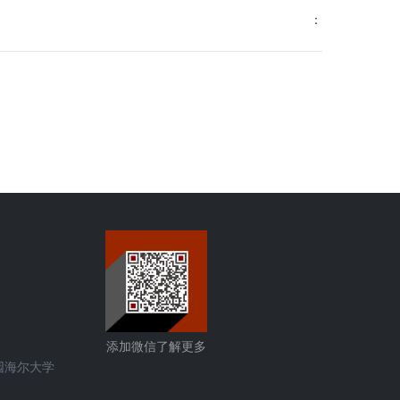
：
添加微信了解更多
园海尔大学