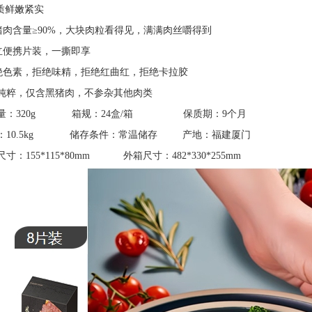
鲜嫩紧实
黑猪肉含量≥90%，大块肉粒看得见，满满肉丝嚼得到
独立便携片装，一撕即享
拒绝色素，拒绝味精，拒绝红曲红，拒绝卡拉胶
纯粹，仅含黑猪肉，不参杂其他肉类
量：320g 箱规：24盒/箱 保质期：9个月
：10.5kg 储存条件：常温储存 产地：福建厦门
寸：155*115*80mm 外箱尺寸：482*330*255mm